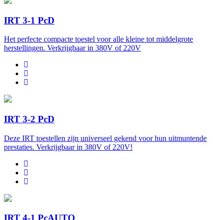
IRT 3-1 PcD
Het perfecte compacte toestel voor alle kleine tot middelgrote
herstellingen. Verkrijgbaar in 380V of 220V
IRT 3-2 PcD
Deze IRT toestellen zijn universeel gekend voor hun uitmuntende
prestaties. Verkrijgbaar in 380V of 220V!
IRT 4-1 PcAUTO