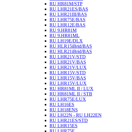
RU HR81M/STP
RU LHR21ES/BAS
RU LHR21III/BAS
RU LHR75E/BAS
RU LHR12E/BAS
RU 9.HR81M
RU 9.HR81ML
RU LH19E/DLX
RU HLR15iBrid/BAS
RU HLR21iBrid/BAS
RU LHR21V/STD
RU LHR21V/BAS
RU LHR21V/LUX
RU LHR15V/STD
RU LHR15V/BAS
RU LHR15V/LUX
RU HR81ML II / LUX
RU HR81ML II / STB
RU LHR75E/LUX
RU LH16ES
RU LH18ENS
RU LH22N - RU LH22EN
RU LHR21ES/STD
RU LHR15ES
RU LHR75E