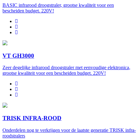
BASIC infrarood droogstraler, grootse kwaliteit voor een
bescheiden budget. 220V!
VT GH3000
Zeer degelijke infrarood droogstraler met eenvoudige elektronica,
grootse kwaliteit voor een bescheiden budget. 220V!
TRISK INFRA-ROOD
Onderdelen nog te verkrijgen voor de laatste generatie TRISK infra-
roodstralers