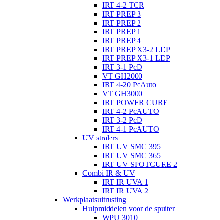
IRT 4-2 TCR
IRT PREP 3
IRT PREP 2
IRT PREP 1
IRT PREP 4
IRT PREP X3-2 LDP
IRT PREP X3-1 LDP
IRT 3-1 PcD
VT GH2000
IRT 4-20 PcAuto
VT GH3000
IRT POWER CURE
IRT 4-2 PcAUTO
IRT 3-2 PcD
IRT 4-1 PcAUTO
UV stralers
IRT UV SMC 395
IRT UV SMC 365
IRT UV SPOTCURE 2
Combi IR & UV
IRT IR UVA 1
IRT IR UVA 2
Werkplaatsuitrusting
Hulpmiddelen voor de spuiter
WPU 3010