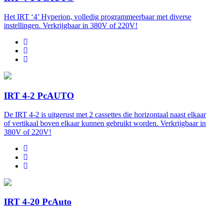
Het IRT ‘4’ Hyperion, volledig programmeerbaar met diverse
instellingen. Verkrijgbaar in 380V of 220V!
IRT 4-2 PcAUTO
De IRT 4-2 is uitgerust met 2 cassettes die horizontaal naast elkaar
of vertikaal boven elkaar kunnen gebruikt worden. Verkrijgbaar in
380V of 220V!
IRT 4-20 PcAuto