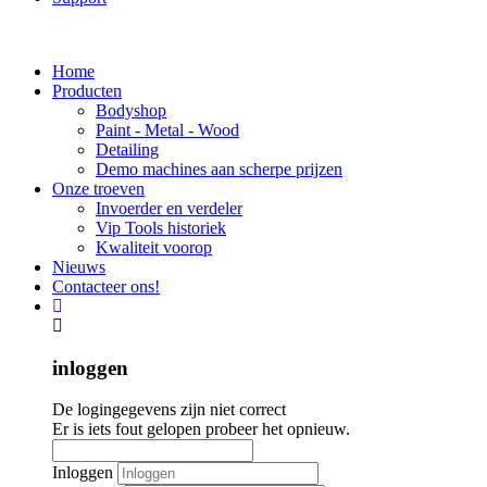
Home
Producten
Bodyshop
Paint - Metal - Wood
Detailing
Demo machines aan scherpe prijzen
Onze troeven
Invoerder en verdeler
Vip Tools historiek
Kwaliteit voorop
Nieuws
Contacteer ons!
inloggen
De logingegevens zijn niet correct
Er is iets fout gelopen probeer het opnieuw.
Inloggen