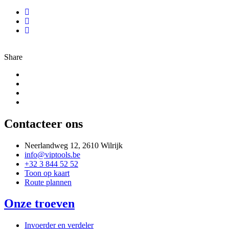
Share
Contacteer ons
Neerlandweg 12, 2610 Wilrijk
info@viptools.be
+32 3 844 52 52
Toon op kaart
Route plannen
Onze troeven
Invoerder en verdeler